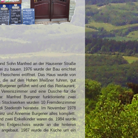
und Sohn Manfred an der Hausener Straße
ei zu bauen. 1976 wurde der Bau errichtet
Fleischerei eröffnet. Das Haus wurde von
 die auf den Hohen Meißner fuhren, gut
Burgener geführt wird und das Restaurant,
 Vereinszimmer und eine Dusche für die
r. Manfred Burgener funktionierte zwei
ren Stockwerken wurden 10 Fremdenzimmer
idi Stederoth heiratete. Im November 1978
inz und Annemie Burgener alles komplett.
und zwei Enkelkinder waren da. 1984 wurde
 Im Erdgeschoss wurde an die hinteren
m angebaut. 1987 wurde die Küche um ein