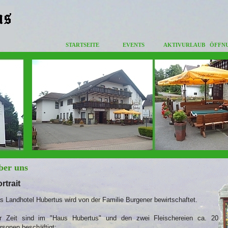
STARTSEITE
EVENTS
AKTIVURLAUB
ÖFFN
ber uns
rtrait
s Landhotel Hubertus wird von der Familie Burgener bewirtschaftet.
r Zeit sind im "Haus Hubertus" und den zwei Fleischereien ca. 20
rsonen beschäftigt: