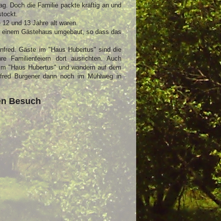
g. Doch die Familie packte kräftig an und
tockt.
 12 und 13 Jahre alt waren.
u einem Gästehaus umgebaut, so dass das
fred. Gäste im "Haus Hubertus" sind die
re Familienfeiern dort ausrichten. Auch
 im "Haus Hubertus" und wandern auf dem
fred Burgener dann noch im Mühlweg in
ren Besuch